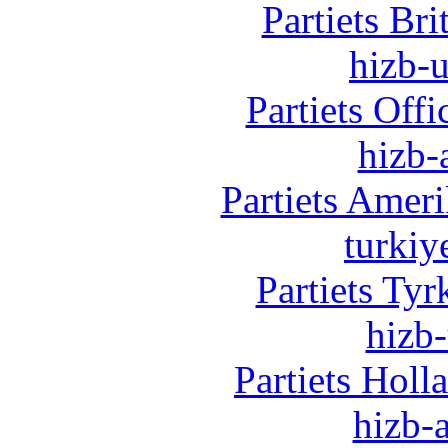
Partiets Br
hizb-u
Partiets Off
hizb-
Partiets Amer
turkiy
Partiets Ty
hizb-
Partiets Hol
hizb-a