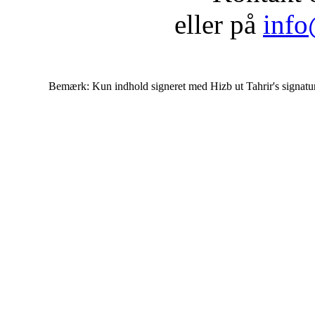
eller på
info
Bemærk: Kun indhold signeret med Hizb ut Tahrir's signatur af