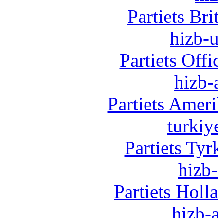
Partiets Br
hizb-u
Partiets Off
hizb-
Partiets Amer
turkiy
Partiets Ty
hizb-
Partiets Hol
hizb-a