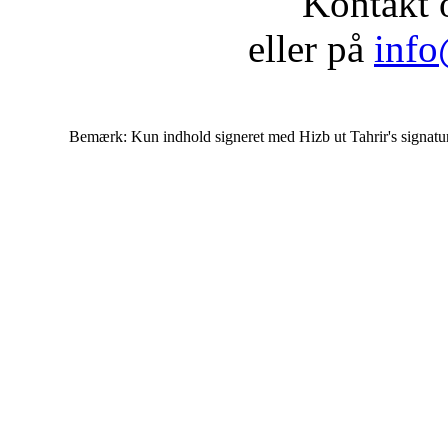
Kontakt 
eller på
info
Bemærk: Kun indhold signeret med Hizb ut Tahrir's signatur af