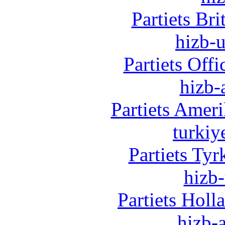
Partiets Br
hizb-u
Partiets Off
hizb-
Partiets Amer
turkiy
Partiets Ty
hizb-
Partiets Hol
hizb-a