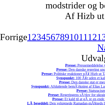
modstrider og b
Af Hizb ut
Forrige
1
2
3
4
5
6
7
8
9
10
11
12
1
N
Udvalg
Presse:
Pressemeddelelse v
Presse:
Den danske regering unde
Presse:
Politiske reaktioner pÃ¥ Hizb ut Ta
Synspunkt:
100 Ã¥r uden et kali
Presse:
Den danske stat er med
Synspunkt:
Afsluttende bemÃ¦rkning af Elias La
Presse:
Statsracis
Presse:
Regeringens sÃ¦rlov for ukrain
Presse:
Et kald til at gÃ¸re en end
LÃ¸beseddel:
Den velsignede Ramadan-mÃ¥neds beg