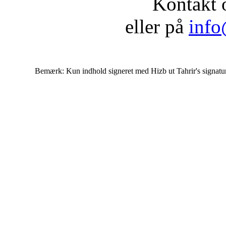
Kontakt 
eller på
info
Bemærk: Kun indhold signeret med Hizb ut Tahrir's signatur af