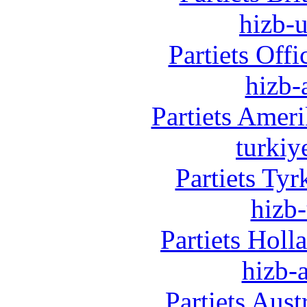
hizb-u
Partiets Off
hizb-
Partiets Amer
turkiy
Partiets Ty
hizb-
Partiets Hol
hizb-a
Partiets Aus