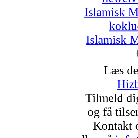
Islamisk M
koklu
Islamisk M
Læs de
Hizb
Tilmeld d
og få tils
Kontakt 