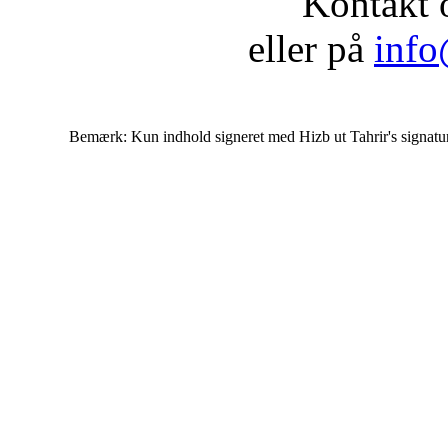
Kontakt 
eller på
info
Bemærk: Kun indhold signeret med Hizb ut Tahrir's signatur af