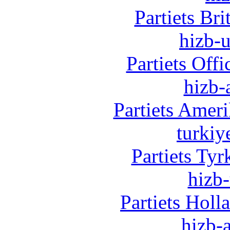
Partiets Br
hizb-u
Partiets Off
hizb-
Partiets Amer
turkiy
Partiets Ty
hizb-
Partiets Hol
hizb-a