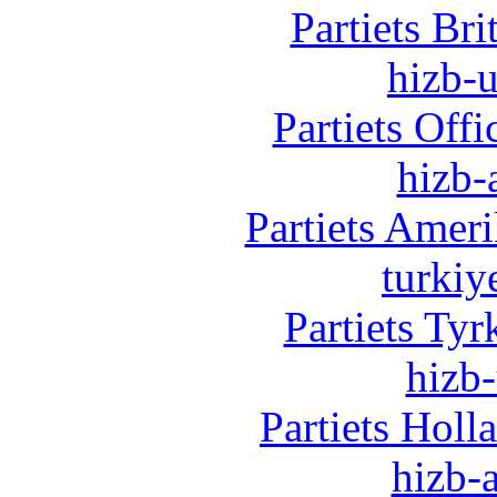
Partiets Br
hizb-u
Partiets Off
hizb-
Partiets Amer
turkiy
Partiets Ty
hizb-
Partiets Hol
hizb-a