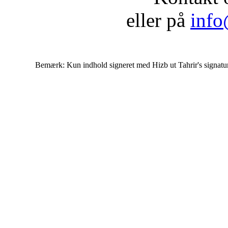
eller på
info
Bemærk: Kun indhold signeret med Hizb ut Tahrir's signatur af