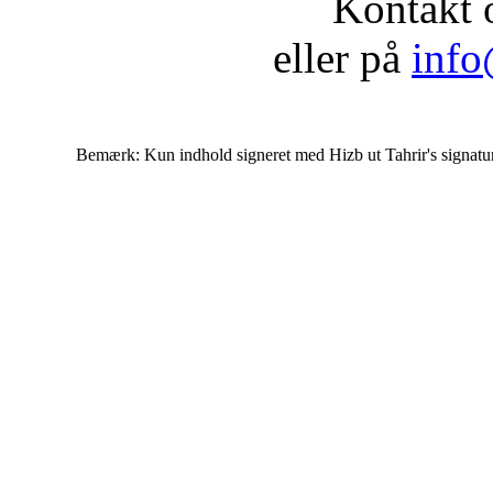
Kontakt 
eller på
info
Bemærk: Kun indhold signeret med Hizb ut Tahrir's signatur af