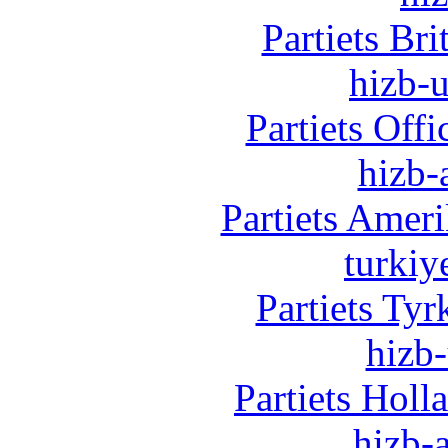
Partiets Br
hizb-u
Partiets Off
hizb-
Partiets Amer
turkiy
Partiets Ty
hizb-
Partiets Hol
hizb-a