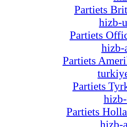
Partiets Br
hizb-u
Partiets Off
hizb-
Partiets Amer
turkiy
Partiets Ty
hizb-
Partiets Hol
hizb-a