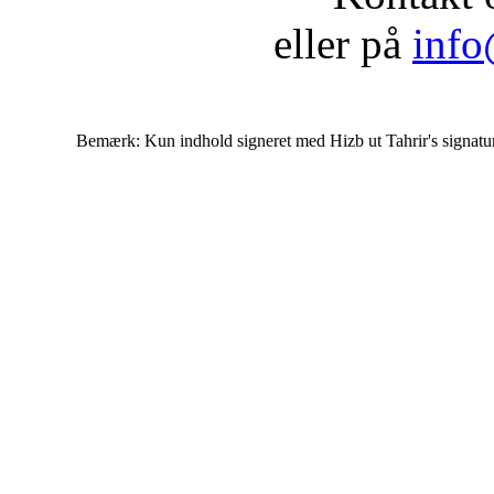
eller på
info
Bemærk: Kun indhold signeret med Hizb ut Tahrir's signatur af