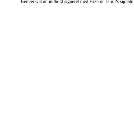
Bemærk: Kun indhold signeret med Hizb ut Tahrir's signatur af