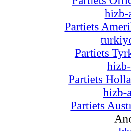
Partiets Off
hizb-
Partiets Amer
turkiy
Partiets Ty
hizb-
Partiets Hol
hizb-a
Partiets Aus
And