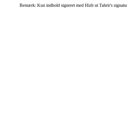
Bemærk: Kun indhold signeret med Hizb ut Tahrir's signatur af