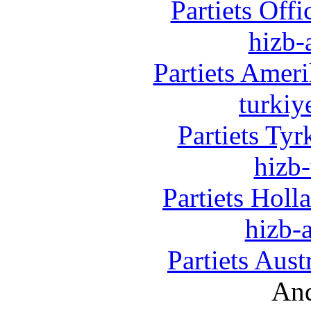
Partiets Off
hizb-
Partiets Amer
turkiy
Partiets Ty
hizb-
Partiets Hol
hizb-a
Partiets Aus
And