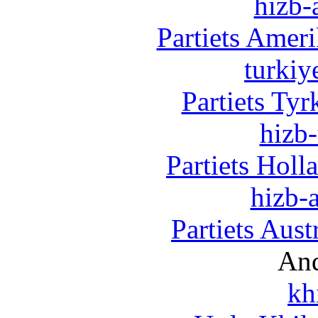
hizb-
Partiets Amer
turkiy
Partiets Ty
hizb-
Partiets Hol
hizb-a
Partiets Aus
And
kh