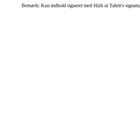
Bemærk: Kun indhold signeret med Hizb ut Tahrir's signatur af