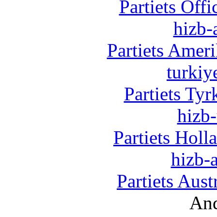
Partiets Off
hizb-
Partiets Amer
turkiy
Partiets Ty
hizb-
Partiets Hol
hizb-a
Partiets Aus
And