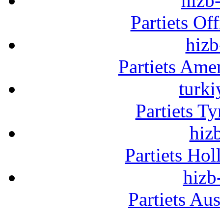
hizb-
Partiets Of
hizb
Partiets Am
turki
Partiets T
hizb
Partiets Ho
hizb
Partiets Au