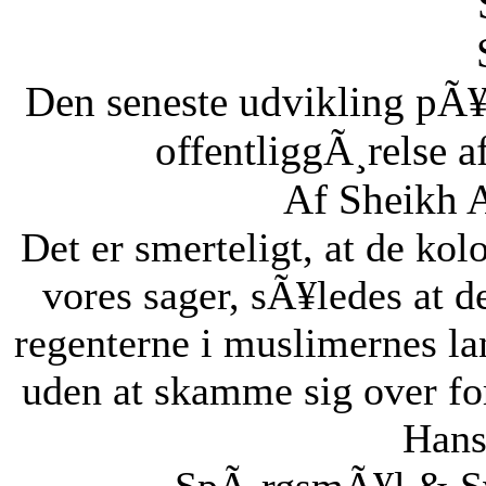
Den seneste udvikling pÃ¥
offentliggÃ¸relse af
Af Sheikh A
Det er smerteligt, at de kolo
vores sager, sÃ¥ledes at 
regenterne i muslimernes l
uden at skamme sig over fo
Hans