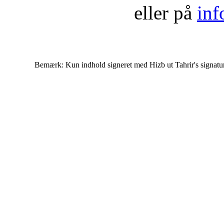
eller på
inf
Bemærk: Kun indhold signeret med Hizb ut Tahrir's signatur af