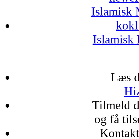
Islamisk 
kokl
Islamisk 
Læs d
Hiz
Tilmeld 
og få til
Kontak