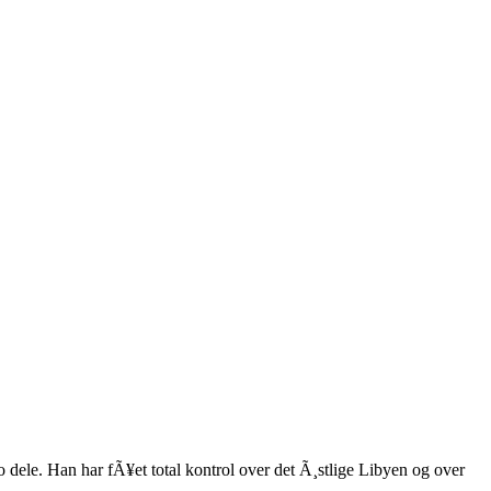
o dele. Han har fÃ¥et total kontrol over det Ã¸stlige Libyen og over