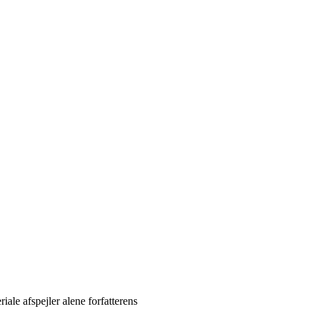
ale afspejler alene forfatterens