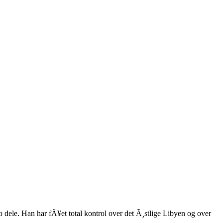
o dele. Han har fÃ¥et total kontrol over det Ã¸stlige Libyen og over