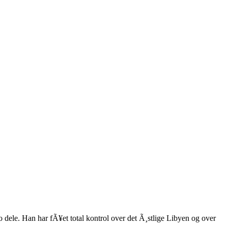
o dele. Han har fÃ¥et total kontrol over det Ã¸stlige Libyen og over