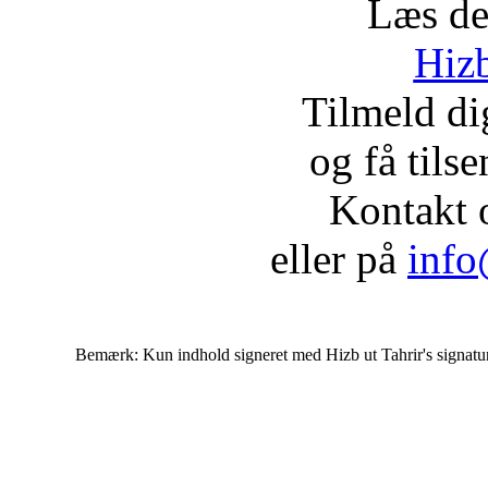
Læs de
Hizb
Tilmeld d
og få tils
Kontakt 
eller på
info
Bemærk: Kun indhold signeret med Hizb ut Tahrir's signatur af