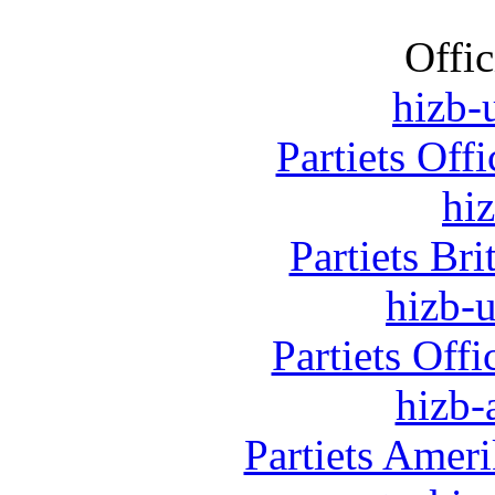
Offic
hizb-u
Partiets Off
hi
Partiets Br
hizb-u
Partiets Off
hizb-
Partiets Amer