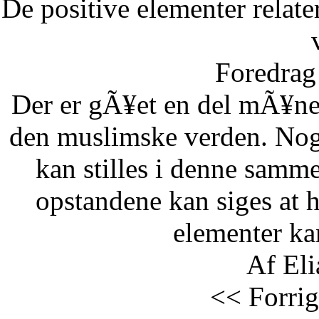
De positive elementer relate
Foredrag 
Der er gÃ¥et en del mÃ¥ne
den muslimske verden. Nog
kan stilles i denne samm
opstandene kan siges at 
elementer kan
Af Eli
<< Forrig