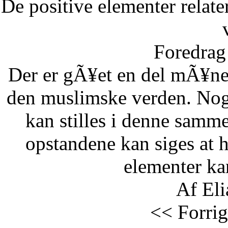
De positive elementer relate
Foredrag 
Der er gÃ¥et en del mÃ¥ne
den muslimske verden. Nog
kan stilles i denne samm
opstandene kan siges at 
elementer kan
Af Eli
<< Forrig