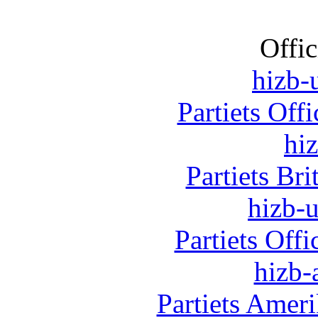
Offic
hizb-u
Partiets Off
hi
Partiets Br
hizb-u
Partiets Off
hizb-
Partiets Amer