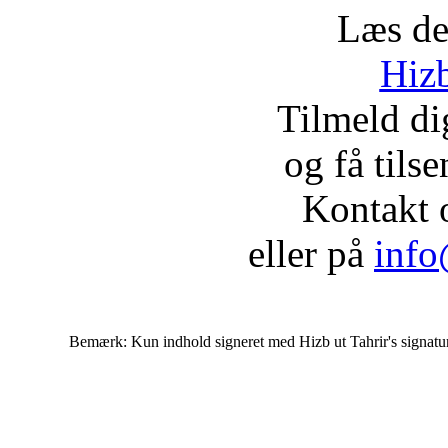
Læs de
Hizb
Tilmeld d
og få tils
Kontakt 
eller på
info
Bemærk: Kun indhold signeret med Hizb ut Tahrir's signatur af