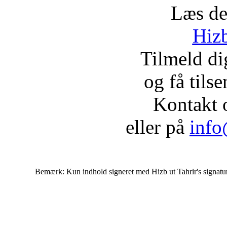
Læs de
Hizb
Tilmeld d
og få tils
Kontakt 
eller på
info
Bemærk: Kun indhold signeret med Hizb ut Tahrir's signatur af