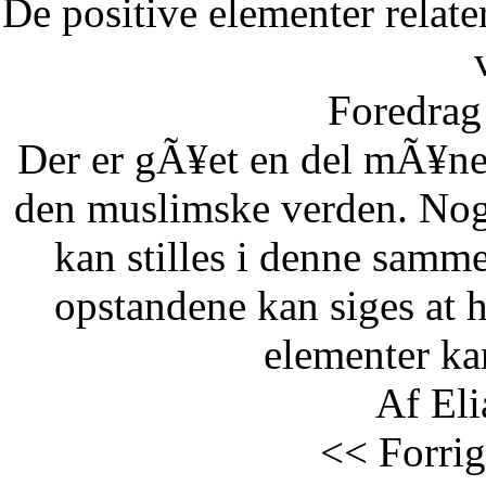
De positive elementer relate
Foredrag 
Der er gÃ¥et en del mÃ¥ne
den muslimske verden. Nog
kan stilles i denne samm
opstandene kan siges at 
elementer kan
Af Eli
<< Forrig