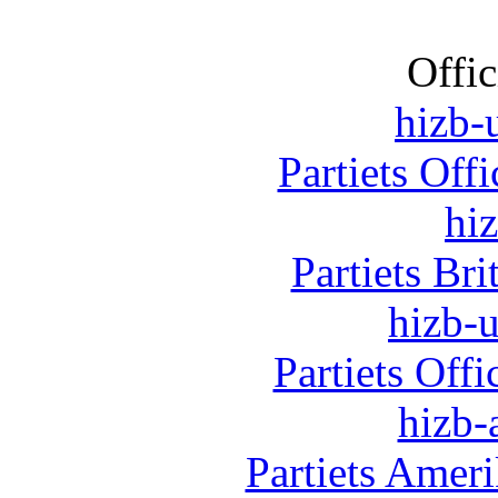
Offic
hizb-u
Partiets Off
hi
Partiets Br
hizb-u
Partiets Off
hizb-
Partiets Amer