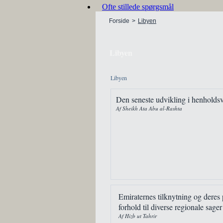
Ofte stillede spørgsmål
Forside
>
Libyen
Libyen
Libyen
Den seneste udvikling i henholds
Af Sheikh Ata Abu al-Rashta
Emiraternes tilknytning og deres 
forhold til diverse regionale sager
Af Hizb ut Tahrir