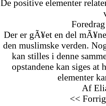
De positive elementer relate
Foredrag 
Der er gÃ¥et en del mÃ¥ne
den muslimske verden. Nog
kan stilles i denne samm
opstandene kan siges at 
elementer kan
Af Eli
<< Forrig