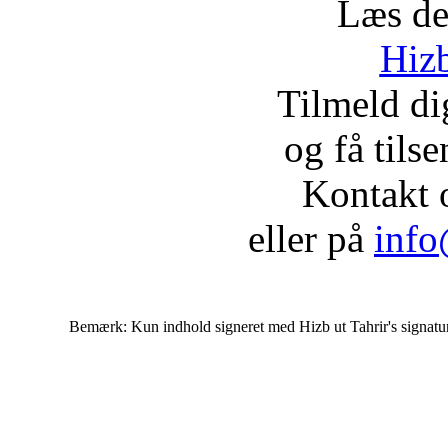
Læs de
Hizb
Tilmeld d
og få tils
Kontakt 
eller på
info
Bemærk: Kun indhold signeret med Hizb ut Tahrir's signatur af