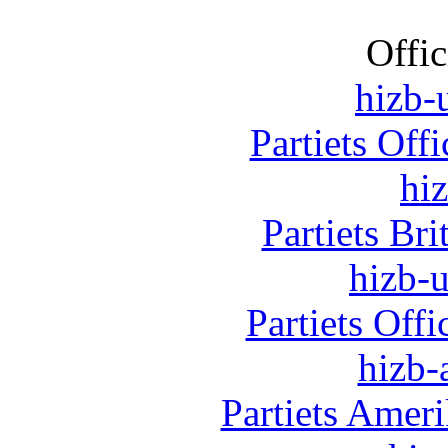
Offic
hizb-u
Partiets Off
hi
Partiets Br
hizb-u
Partiets Off
hizb-
Partiets Amer