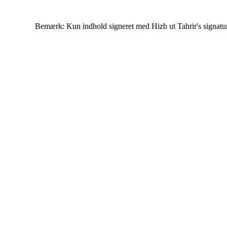
Bemærk: Kun indhold signeret med Hizb ut Tahrir's signatur af