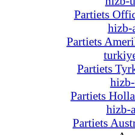
hizb-u
Partiets Off
hizb-
Partiets Amer
turkiy
Partiets Ty
hizb-
Partiets Hol
hizb-a
Partiets Aus