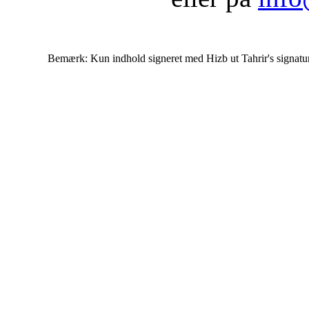
Bemærk: Kun indhold signeret med Hizb ut Tahrir's signatur af