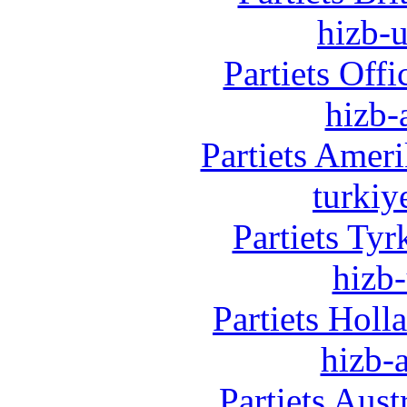
hizb-u
Partiets Off
hizb-
Partiets Amer
turkiy
Partiets Ty
hizb-
Partiets Hol
hizb-a
Partiets Aus