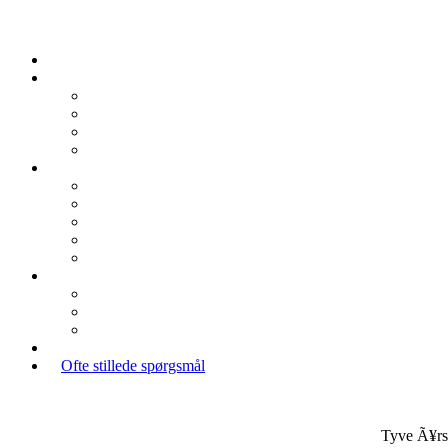
Ofte stillede spørgsmål
Tyve Ã¥rs 