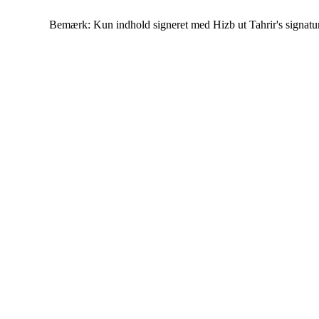
Bemærk: Kun indhold signeret med Hizb ut Tahrir's signatur af