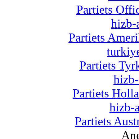
Partiets Off
hizb-
Partiets Amer
turkiy
Partiets Ty
hizb-
Partiets Hol
hizb-a
Partiets Aus
And