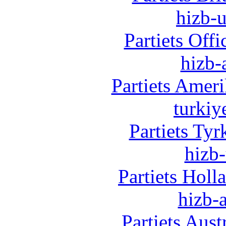
hizb-u
Partiets Off
hizb-
Partiets Amer
turkiy
Partiets Ty
hizb-
Partiets Hol
hizb-a
Partiets Aus