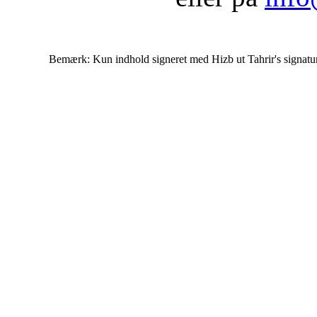
Bemærk: Kun indhold signeret med Hizb ut Tahrir's signatur af