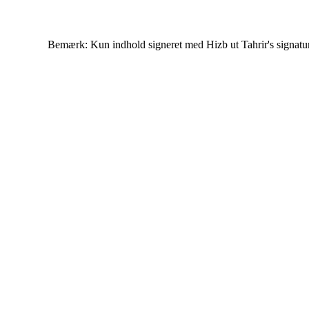
Bemærk: Kun indhold signeret med Hizb ut Tahrir's signatur af