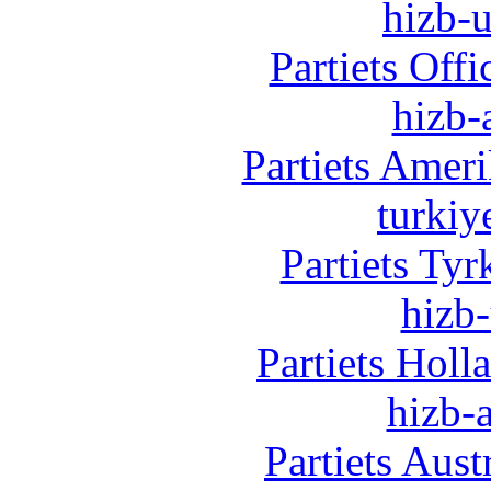
hizb-u
Partiets Off
hizb-
Partiets Amer
turkiy
Partiets Ty
hizb-
Partiets Hol
hizb-a
Partiets Aus