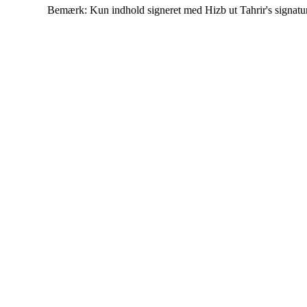
Bemærk: Kun indhold signeret med Hizb ut Tahrir's signatur af