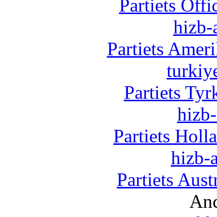
Partiets Off
hizb-
Partiets Amer
turkiy
Partiets Ty
hizb-
Partiets Hol
hizb-a
Partiets Aus
And